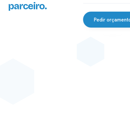
parceiro.
22+
ANOS
Pedir orçament