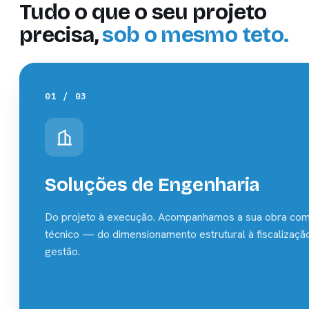
Tudo o que o seu projeto
precisa,
sob o mesmo teto.
01 / 03
Soluções de Engenharia
Do projeto à execução. Acompanhamos a sua obra com
técnico — do dimensionamento estrutural à fiscalizaçã
gestão.